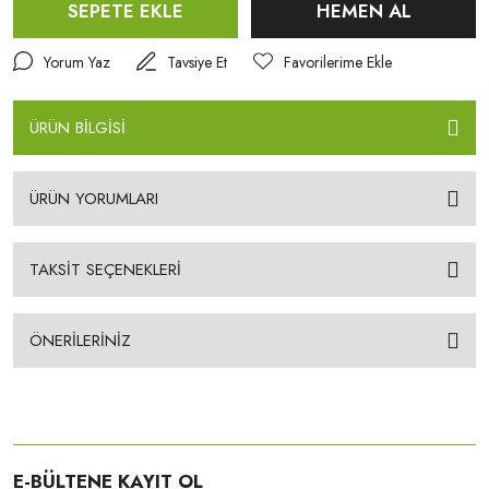
SEPETE EKLE
HEMEN AL
Yorum Yaz
Tavsiye Et
ÜRÜN BİLGİSİ
ÜRÜN YORUMLARI
TAKSİT SEÇENEKLERİ
ÖNERİLERİNİZ
E-BÜLTENE KAYIT OL