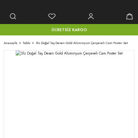
ÜCRETSİZ KARGO
Anasayfa
Tablo
3lü Doğal Taş Desen Gold Alüminyum Çerçeveli Cam Poster Set