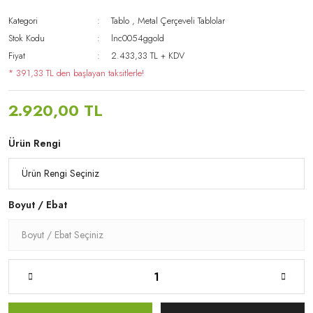
Kategori
Tablo
,
Metal Çerçeveli Tablolar
Stok Kodu
lnc0054ggold
Fiyat
2.433,33 TL + KDV
* 391,33 TL den başlayan taksitlerle!
2.920,00 TL
Ürün Rengi
Boyut / Ebat