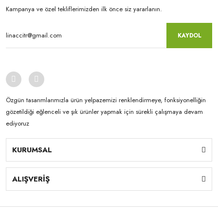
Kampanya ve özel tekliflerimizden ilk önce siz yararlanın.
KAYDOL
Özgün tasarımlarımızla ürün yelpazemizi renklendirmeye, fonksiyonelliğin
gözetildiği eğlenceli ve şık ürünler yapmak için sürekli çalışmaya devam
ediyoruz
KURUMSAL
ALIŞVERİŞ