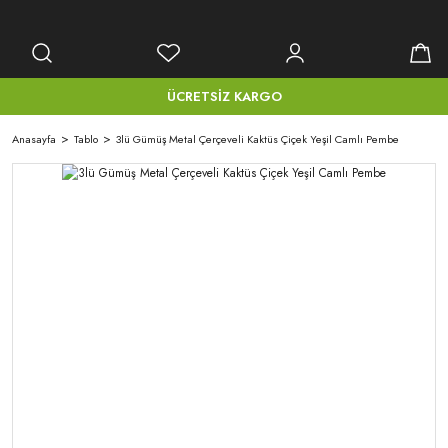
ÜCRETSİZ KARGO
Anasayfa
Tablo
3lü Gümüş Metal Çerçeveli Kaktüs Çiçek Yeşil Camlı Pembe