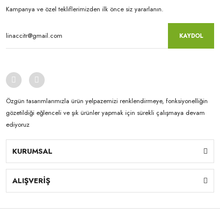
Kampanya ve özel tekliflerimizden ilk önce siz yararlanın.
KAYDOL
Özgün tasarımlarımızla ürün yelpazemizi renklendirmeye, fonksiyonelliğin
gözetildiği eğlenceli ve şık ürünler yapmak için sürekli çalışmaya devam
ediyoruz
KURUMSAL
ALIŞVERİŞ