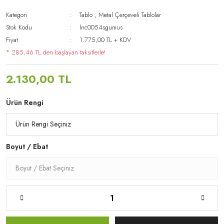
Kategori
Tablo
,
Metal Çerçeveli Tablolar
Stok Kodu
lnc0054sgumus
Fiyat
1.775,00 TL + KDV
* 285,46 TL den başlayan taksitlerle!
2.130,00 TL
Ürün Rengi
Boyut / Ebat