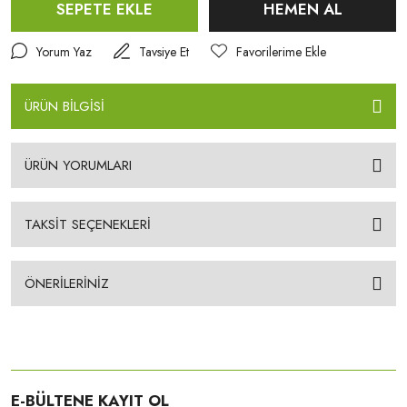
SEPETE EKLE
HEMEN AL
Yorum Yaz
Tavsiye Et
ÜRÜN BİLGİSİ
ÜRÜN YORUMLARI
TAKSİT SEÇENEKLERİ
ÖNERİLERİNİZ
E-BÜLTENE KAYIT OL