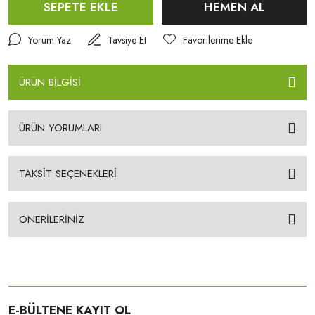
SEPETE EKLE
HEMEN AL
Yorum Yaz
Tavsiye Et
ÜRÜN BİLGİSİ
ÜRÜN YORUMLARI
TAKSİT SEÇENEKLERİ
ÖNERİLERİNİZ
E-BÜLTENE KAYIT OL