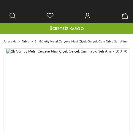
ÜCRETSİZ KARGO
Anasayfa
Tablo
2li Gümüş Metal Çerçeve Mavi Çiçek Gerçek Cam Tablo Seti Altın - 50