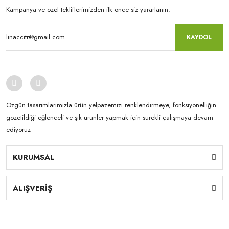
Kampanya ve özel tekliflerimizden ilk önce siz yararlanın.
KAYDOL
Özgün tasarımlarımızla ürün yelpazemizi renklendirmeye, fonksiyonelliğin
gözetildiği eğlenceli ve şık ürünler yapmak için sürekli çalışmaya devam
ediyoruz
KURUMSAL
ALIŞVERİŞ