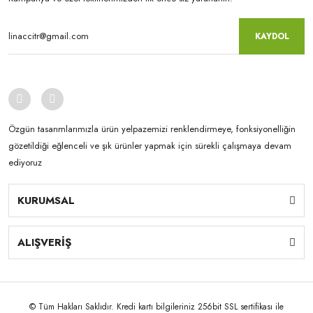
KAYDOL
Özgün tasarımlarımızla ürün yelpazemizi renklendirmeye, fonksiyonelliğin
gözetildiği eğlenceli ve şık ürünler yapmak için sürekli çalışmaya devam
ediyoruz
KURUMSAL
ALIŞVERİŞ
© Tüm Hakları Saklıdır. Kredi kartı bilgileriniz 256bit SSL sertifikası ile