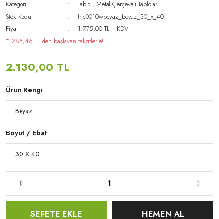
Kategori
Tablo
,
Metal Çerçeveli Tablolar
Stok Kodu
lnc0010wbeyaz_beyaz_30_x_40
Fiyat
1.775,00 TL + KDV
* 285,46 TL den başlayan taksitlerle!
2.130,00 TL
Ürün Rengi
Boyut / Ebat
SEPETE EKLE
HEMEN AL