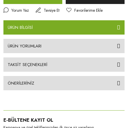
Yorum Yaz
Tavsiye Et
ÜRÜN BİLGİSİ
ÜRÜN YORUMLARI
TAKSİT SEÇENEKLERİ
ÖNERİLERİNİZ
E-BÜLTENE KAYIT OL
Kampanya ve özel tekliflerimizden ilk önce siz yararlanın.