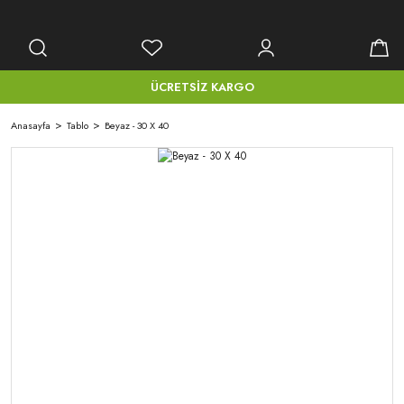
ÜCRETSİZ KARGO
Anasayfa
Tablo
Beyaz - 30 X 40