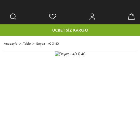
ÜCRETSİZ KARGO
Anasayfa
Tablo
Beyaz - 40 X 40