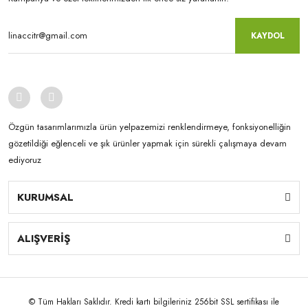
KAYDOL
Özgün tasarımlarımızla ürün yelpazemizi renklendirmeye, fonksiyonelliğin
gözetildiği eğlenceli ve şık ürünler yapmak için sürekli çalışmaya devam
ediyoruz
KURUMSAL
ALIŞVERİŞ
© Tüm Hakları Saklıdır. Kredi kartı bilgileriniz 256bit SSL sertifikası ile