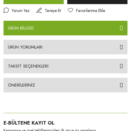
Yorum Yaz
Tavsiye Et
ÜRÜN BİLGİSİ
ÜRÜN YORUMLARI
TAKSİT SEÇENEKLERİ
ÖNERİLERİNİZ
E-BÜLTENE KAYIT OL
Kampanya ve özel tekliflerimizden ilk önce siz yararlanın.