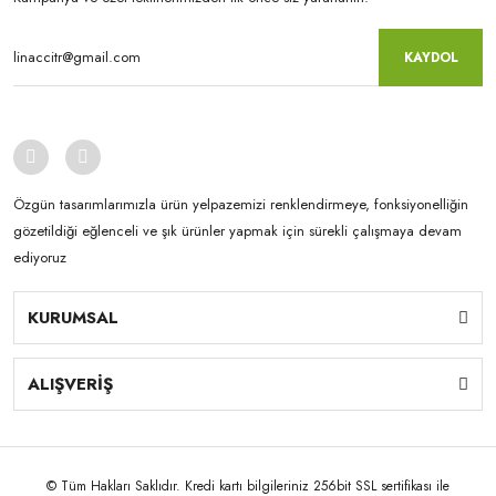
KAYDOL
Özgün tasarımlarımızla ürün yelpazemizi renklendirmeye, fonksiyonelliğin
gözetildiği eğlenceli ve şık ürünler yapmak için sürekli çalışmaya devam
ediyoruz
KURUMSAL
ALIŞVERİŞ
© Tüm Hakları Saklıdır. Kredi kartı bilgileriniz 256bit SSL sertifikası ile