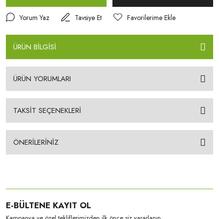
Yorum Yaz
Tavsiye Et
ÜRÜN BİLGİSİ
ÜRÜN YORUMLARI
TAKSİT SEÇENEKLERİ
ÖNERİLERİNİZ
E-BÜLTENE KAYIT OL
Kampanya ve özel tekliflerimizden ilk önce siz yararlanın.