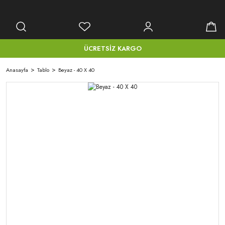
ÜCRETSİZ KARGO
Anasayfa
Tablo
Beyaz - 40 X 40