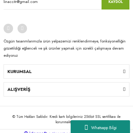
KAYDOL
Özgün tasarımlarımızla ürün yelpazemizi renklendirmeye, fonksiyonelliğin
gözetildiği eğlenceli ve şık ürünler yapmak için sürekli çalışmaya devam
ediyoruz
KURUMSAL
ALIŞVERİŞ
© Tüm Hakları Saklıdır. Kredi kartı bilgileriniz 256bit SSL sertifikası ile
korunmaktadır.
Whatsapp Bilgi