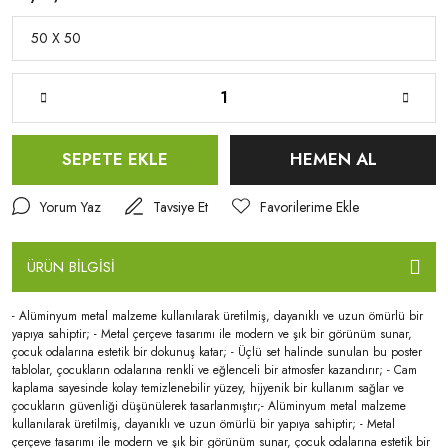
SEPETE EKLE
HEMEN AL
Yorum Yaz
Tavsiye Et
ÜRÜN BİLGİSİ
- Alüminyum metal malzeme kullanılarak üretilmiş, dayanıklı ve uzun ömürlü bir
yapıya sahiptir; - Metal çerçeve tasarımı ile modern ve şık bir görünüm sunar,
çocuk odalarına estetik bir dokunuş katar; - Üçlü set halinde sunulan bu poster
tablolar, çocukların odalarına renkli ve eğlenceli bir atmosfer kazandırır; - Cam
kaplama sayesinde kolay temizlenebilir yüzey, hijyenik bir kullanım sağlar ve
çocukların güvenliği düşünülerek tasarlanmıştır;- Alüminyum metal malzeme
kullanılarak üretilmiş, dayanıklı ve uzun ömürlü bir yapıya sahiptir; - Metal
çerçeve tasarımı ile modern ve şık bir görünüm sunar, çocuk odalarına estetik bir