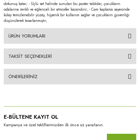
dokunuş katar; - Üçlü set halinde sunulan bu poster tablolar, çocukların
odalarına renkli ve eğlenceli bir atmosfer kazandırır; - Cam kaplama sayesinde
kolay temizlenebilir yüzey, hijyenik bir kullanım sağlar ve çocukların güvenliği
düşünülerek tasarlanmıştır;
ÜRÜN YORUMLARI
TAKSİT SEÇENEKLERİ
ÖNERİLERİNİZ
E-BÜLTENE KAYIT OL
Kampanya ve özel tekliflerimizden ilk önce siz yararlanın.