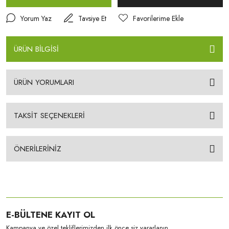
Yorum Yaz
Tavsiye Et
ÜRÜN BİLGİSİ
ÜRÜN YORUMLARI
TAKSİT SEÇENEKLERİ
ÖNERİLERİNİZ
E-BÜLTENE KAYIT OL
Kampanya ve özel tekliflerimizden ilk önce siz yararlanın.