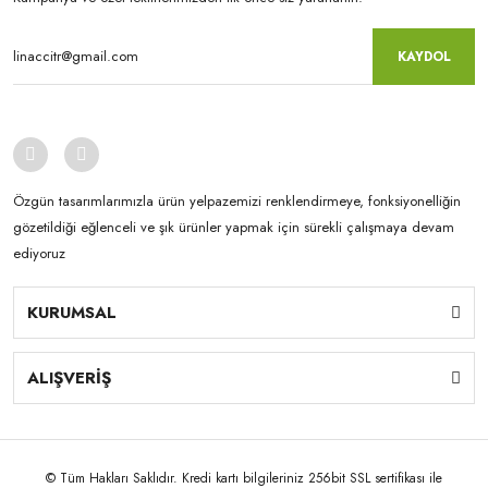
KAYDOL
Özgün tasarımlarımızla ürün yelpazemizi renklendirmeye, fonksiyonelliğin
gözetildiği eğlenceli ve şık ürünler yapmak için sürekli çalışmaya devam
ediyoruz
KURUMSAL
ALIŞVERİŞ
© Tüm Hakları Saklıdır. Kredi kartı bilgileriniz 256bit SSL sertifikası ile