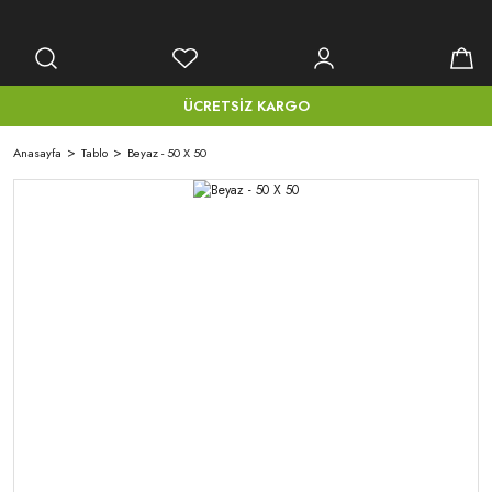
ÜCRETSİZ KARGO
Anasayfa
Tablo
Beyaz - 50 X 50