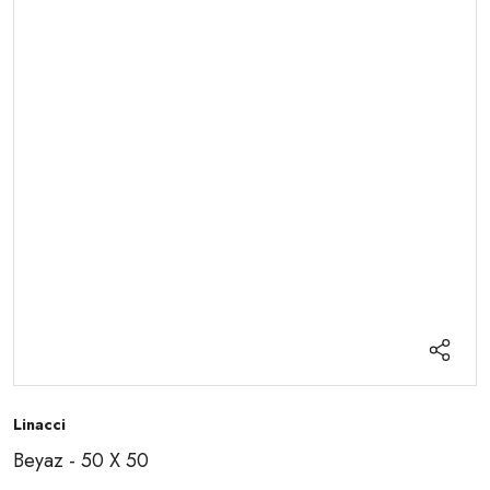
Linacci
Beyaz - 50 X 50