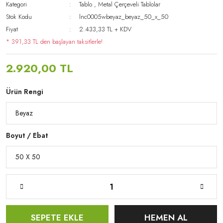
Kategori
Tablo
,
Metal Çerçeveli Tablolar
Stok Kodu
lnc0005wbeyaz_beyaz_50_x_50
Fiyat
2.433,33 TL + KDV
* 391,33 TL den başlayan taksitlerle!
2.920,00 TL
Ürün Rengi
Boyut / Ebat
SEPETE EKLE
HEMEN AL