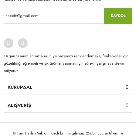
KAYDOL
Özgün tasarımlarımızla ürün yelpazemizi renklendirmeye, fonksiyonelliğin
gözetildiği eğlenceli ve şık ürünler yapmak için sürekli çalışmaya devam
ediyoruz
KURUMSAL
ALIŞVERİŞ
© Tüm Hakları Saklıdır. Kredi kartı bilgileriniz 256bit SSL sertifikası ile