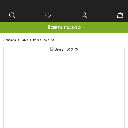
ÜCRETSİZ KARGO
Anasayfa
Tablo
Beyaz - 50 X 70