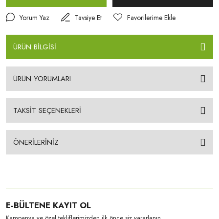
Yorum Yaz
Tavsiye Et
ÜRÜN BİLGİSİ
ÜRÜN YORUMLARI
TAKSİT SEÇENEKLERİ
ÖNERİLERİNİZ
E-BÜLTENE KAYIT OL
Kampanya ve özel tekliflerimizden ilk önce siz yararlanın.