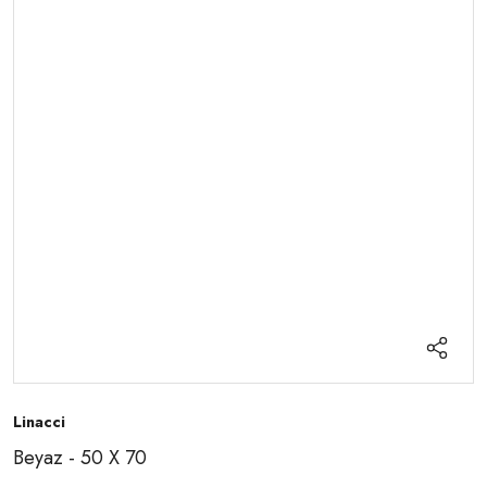
Linacci
Beyaz - 50 X 70