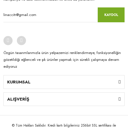
KAYDOL
Özgün tasarımlarımızla ürün yelpazemizi renklendirmeye, fonksiyonelliğin
gözetildiği eğlenceli ve şık ürünler yapmak için sürekli çalışmaya devam
ediyoruz
KURUMSAL
ALIŞVERİŞ
© Tüm Hakları Saklıdır. Kredi kartı bilgileriniz 256bit SSL sertifikası ile