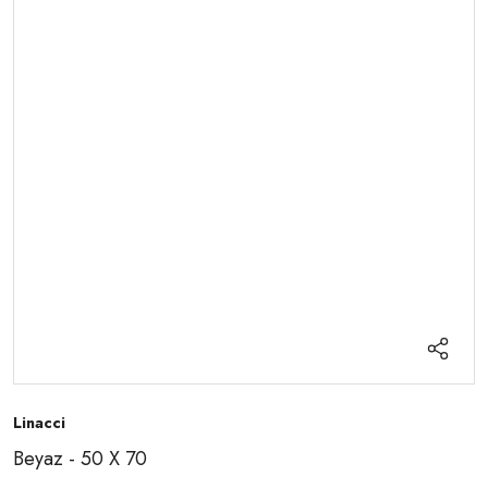
Linacci
Beyaz - 50 X 70