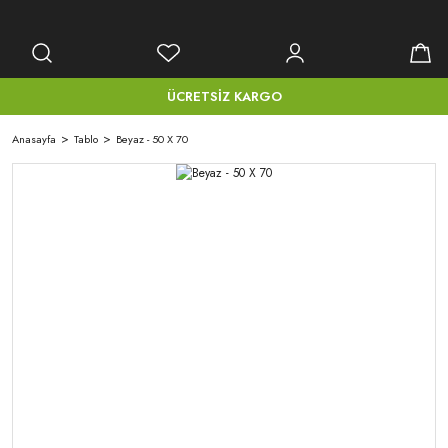
ÜCRETSİZ KARGO
Anasayfa
Tablo
Beyaz - 50 X 70