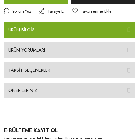
Yorum Yaz
Tavsiye Et
ÜRÜN BİLGİSİ
ÜRÜN YORUMLARI
TAKSİT SEÇENEKLERİ
ÖNERİLERİNİZ
E-BÜLTENE KAYIT OL
Kampanya ve özel tekliflerimizden ilk önce siz yararlanın.