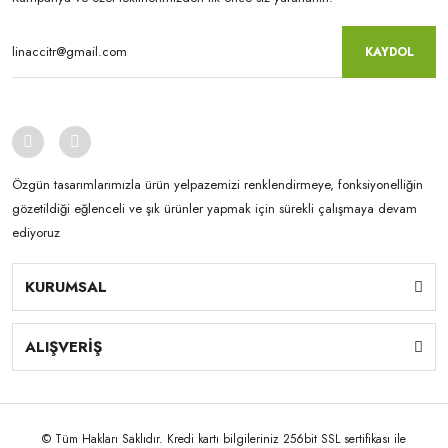
KAYDOL
Özgün tasarımlarımızla ürün yelpazemizi renklendirmeye, fonksiyonelliğin
gözetildiği eğlenceli ve şık ürünler yapmak için sürekli çalışmaya devam
ediyoruz
KURUMSAL
ALIŞVERİŞ
© Tüm Hakları Saklıdır. Kredi kartı bilgileriniz 256bit SSL sertifikası ile