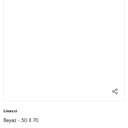
Linacci
Beyaz - 50 X 70