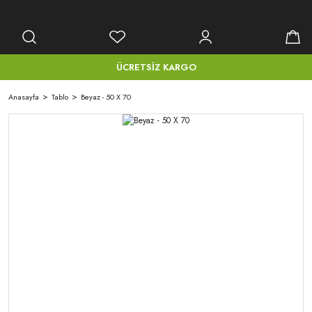
ÜCRETSİZ KARGO
Anasayfa
Tablo
Beyaz - 50 X 70