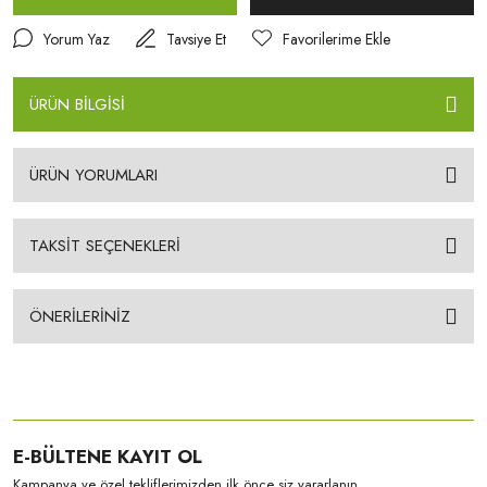
Yorum Yaz
Tavsiye Et
ÜRÜN BİLGİSİ
ÜRÜN YORUMLARI
TAKSİT SEÇENEKLERİ
ÖNERİLERİNİZ
E-BÜLTENE KAYIT OL
Kampanya ve özel tekliflerimizden ilk önce siz yararlanın.