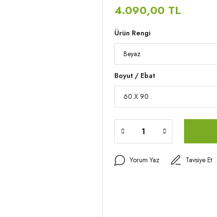
4.090,00 TL
Ürün Rengi
Boyut / Ebat
Yorum Yaz
Tavsiye Et