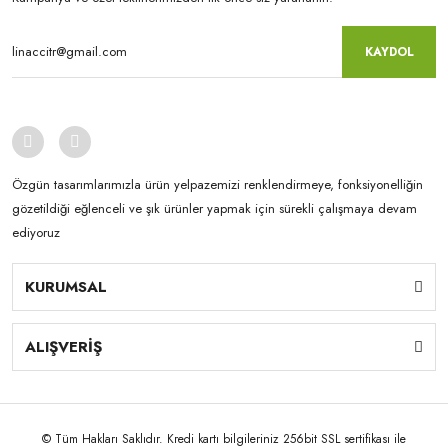
KAYDOL
Özgün tasarımlarımızla ürün yelpazemizi renklendirmeye, fonksiyonelliğin
gözetildiği eğlenceli ve şık ürünler yapmak için sürekli çalışmaya devam
ediyoruz
KURUMSAL
ALIŞVERİŞ
© Tüm Hakları Saklıdır. Kredi kartı bilgileriniz 256bit SSL sertifikası ile