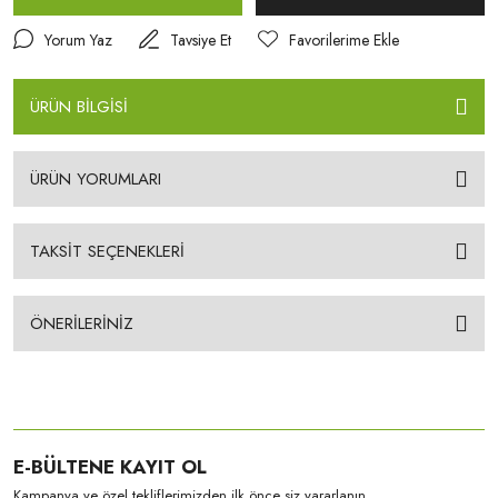
Yorum Yaz
Tavsiye Et
ÜRÜN BİLGİSİ
ÜRÜN YORUMLARI
TAKSİT SEÇENEKLERİ
ÖNERİLERİNİZ
E-BÜLTENE KAYIT OL
Kampanya ve özel tekliflerimizden ilk önce siz yararlanın.