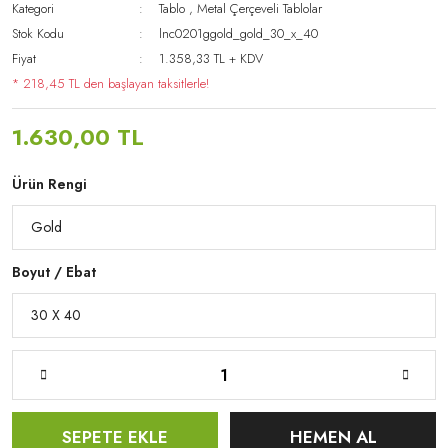
Kategori
Tablo
,
Metal Çerçeveli Tablolar
Stok Kodu
lnc0201ggold_gold_30_x_40
Fiyat
1.358,33 TL + KDV
* 218,45 TL den başlayan taksitlerle!
1.630,00 TL
Ürün Rengi
Boyut / Ebat
SEPETE EKLE
HEMEN AL