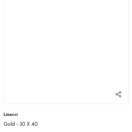
Linacci
Gold - 30 X 40