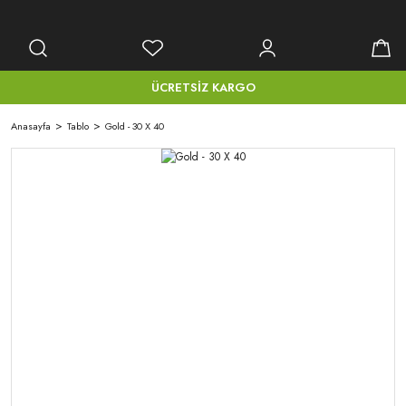
ÜCRETSİZ KARGO
Anasayfa
Tablo
Gold - 30 X 40