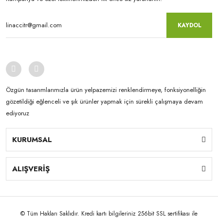
KAYDOL
Özgün tasarımlarımızla ürün yelpazemizi renklendirmeye, fonksiyonelliğin
gözetildiği eğlenceli ve şık ürünler yapmak için sürekli çalışmaya devam
ediyoruz
KURUMSAL
ALIŞVERİŞ
© Tüm Hakları Saklıdır. Kredi kartı bilgileriniz 256bit SSL sertifikası ile