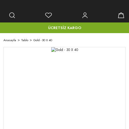
ÜCRETSİZ KARGO
Anasayfa
Tablo
Gold - 30 X 40