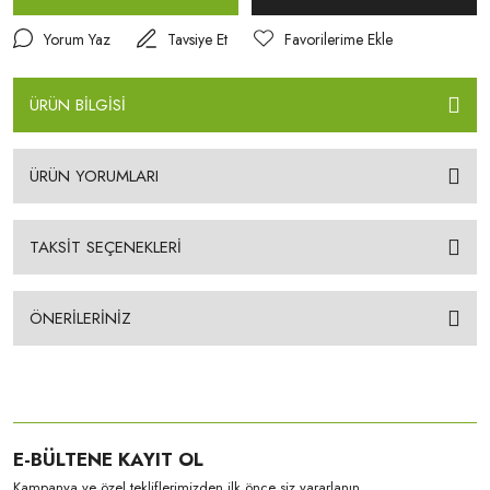
Yorum Yaz
Tavsiye Et
ÜRÜN BİLGİSİ
ÜRÜN YORUMLARI
TAKSİT SEÇENEKLERİ
ÖNERİLERİNİZ
E-BÜLTENE KAYIT OL
Kampanya ve özel tekliflerimizden ilk önce siz yararlanın.