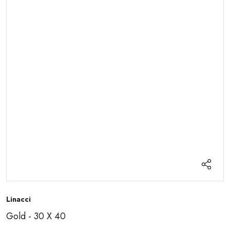
Linacci
Gold - 30 X 40