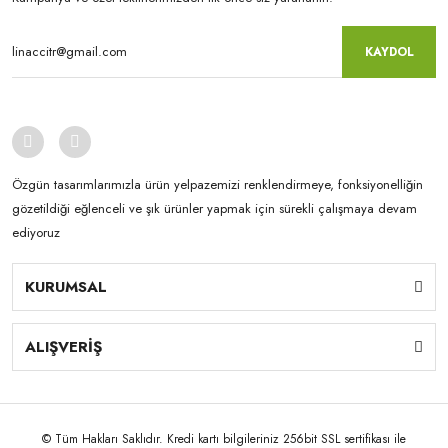
KAYDOL
Özgün tasarımlarımızla ürün yelpazemizi renklendirmeye, fonksiyonelliğin
gözetildiği eğlenceli ve şık ürünler yapmak için sürekli çalışmaya devam
ediyoruz
KURUMSAL
ALIŞVERİŞ
© Tüm Hakları Saklıdır. Kredi kartı bilgileriniz 256bit SSL sertifikası ile