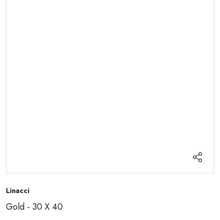
Linacci
Gold - 30 X 40