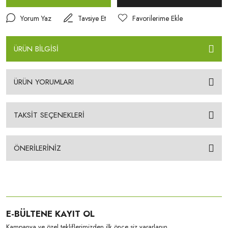
Yorum Yaz
Tavsiye Et
ÜRÜN BİLGİSİ
ÜRÜN YORUMLARI
TAKSİT SEÇENEKLERİ
ÖNERİLERİNİZ
E-BÜLTENE KAYIT OL
Kampanya ve özel tekliflerimizden ilk önce siz yararlanın.