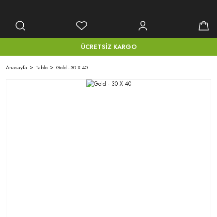
ÜCRETSİZ KARGO
Anasayfa
Tablo
Gold - 30 X 40