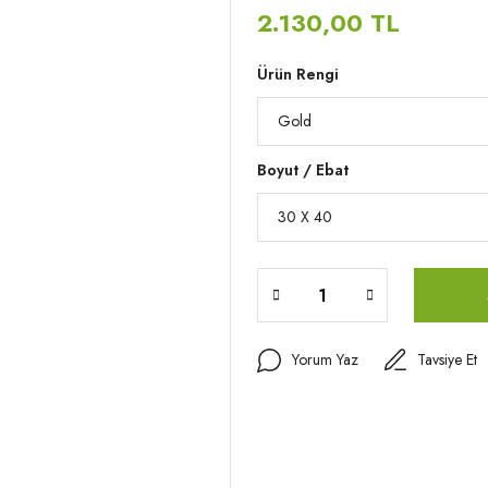
2.130,00 TL
Ürün Rengi
Boyut / Ebat
Yorum Yaz
Tavsiye Et