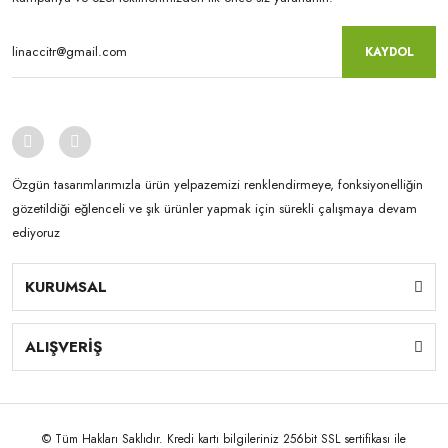
KAYDOL
Özgün tasarımlarımızla ürün yelpazemizi renklendirmeye, fonksiyonelliğin
gözetildiği eğlenceli ve şık ürünler yapmak için sürekli çalışmaya devam
ediyoruz
KURUMSAL
ALIŞVERİŞ
© Tüm Hakları Saklıdır. Kredi kartı bilgileriniz 256bit SSL sertifikası ile