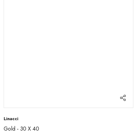
Linacci
Gold - 30 X 40