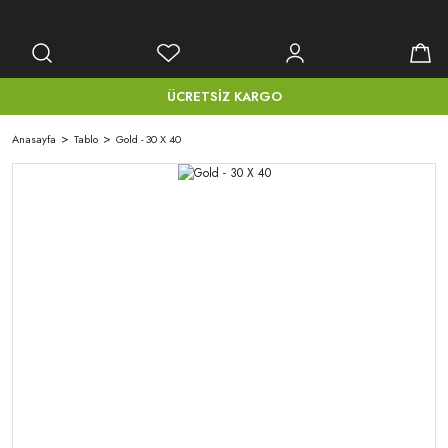
ÜCRETSİZ KARGO
Anasayfa
Tablo
Gold - 30 X 40