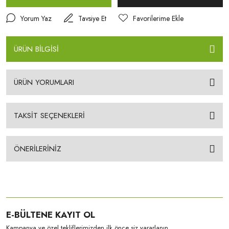
Yorum Yaz
Tavsiye Et
ÜRÜN BİLGİSİ
ÜRÜN YORUMLARI
TAKSİT SEÇENEKLERİ
ÖNERİLERİNİZ
E-BÜLTENE KAYIT OL
Kampanya ve özel tekliflerimizden ilk önce siz yararlanın.