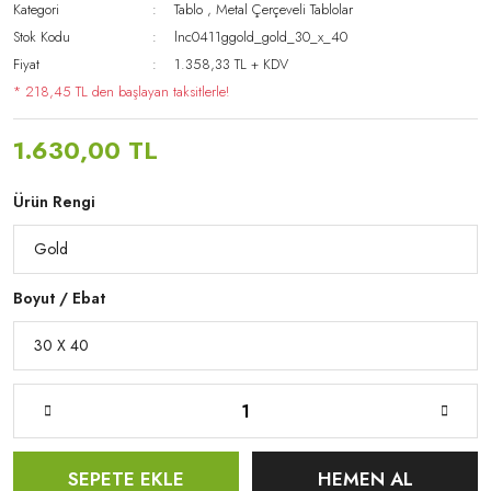
Kategori
Tablo
,
Metal Çerçeveli Tablolar
Stok Kodu
lnc0411ggold_gold_30_x_40
Fiyat
1.358,33 TL + KDV
* 218,45 TL den başlayan taksitlerle!
1.630,00 TL
Ürün Rengi
Boyut / Ebat
SEPETE EKLE
HEMEN AL