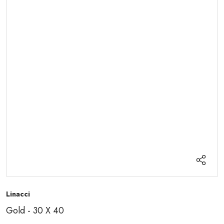
Linacci
Gold - 30 X 40