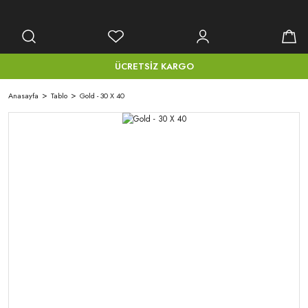
ÜCRETSİZ KARGO
Anasayfa
Tablo
Gold - 30 X 40