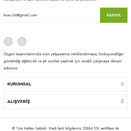
KAYDOL
Özgün tasarımlarımızla ürün yelpazemizi renklendirmeye, fonksiyonelliğin
gözetildiği eğlenceli ve şık ürünler yapmak için sürekli çalışmaya devam
ediyoruz
KURUMSAL
ALIŞVERİŞ
© Tüm Hakları Saklıdır. Kredi kartı bilgileriniz 256bit SSL sertifikası ile