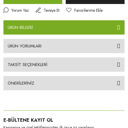
Yorum Yaz
Tavsiye Et
ÜRÜN BİLGİSİ
ÜRÜN YORUMLARI
TAKSİT SEÇENEKLERİ
ÖNERİLERİNİZ
E-BÜLTENE KAYIT OL
Kampanya ve özel tekliflerimizden ilk önce siz yararlanın.