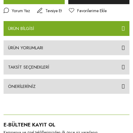
Yorum Yaz
Tavsiye Et
ÜRÜN BİLGİSİ
ÜRÜN YORUMLARI
TAKSİT SEÇENEKLERİ
ÖNERİLERİNİZ
E-BÜLTENE KAYIT OL
Kampanya ve özel tekliflerimizden ilk önce siz yararlanın.