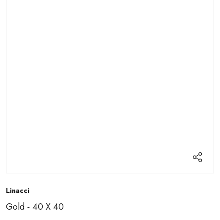
Linacci
Gold - 40 X 40