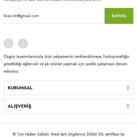
KAYDOL
Özgün tasarımlarımızla ürün yelpazemizi renklendirmeye, fonksiyonelliğin
gözetildiği eğlenceli ve şık ürünler yapmak için sürekli çalışmaya devam
ediyoruz
KURUMSAL
ALIŞVERİŞ
© Tüm Hakları Saklıdır. Kredi kartı bilgileriniz 256bit SSL sertifikası ile