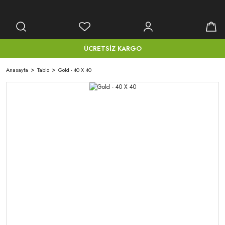
ÜCRETSİZ KARGO
Anasayfa
Tablo
Gold - 40 X 40