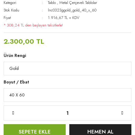
Kategori
Tablo
,
Metal Çerçeveli Tablolar
Stok Kodu
lnc0323ggold_gold_40_x_60
Fiyat
1.916,67 TL + KDV
* 308,24 TL den başlayan taksitlerle!
2.300,00 TL
Ürün Rengi
Boyut / Ebat
SEPETE EKLE
HEMEN AL