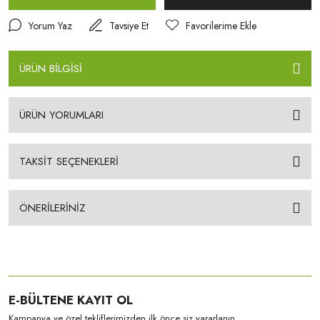
Yorum Yaz
Tavsiye Et
ÜRÜN BİLGİSİ
ÜRÜN YORUMLARI
TAKSİT SEÇENEKLERİ
ÖNERİLERİNİZ
E-BÜLTENE KAYIT OL
Kampanya ve özel tekliflerimizden ilk önce siz yararlanın.