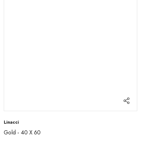
Linacci
Gold - 40 X 60