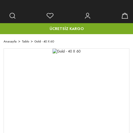
ÜCRETSİZ KARGO
Anasayfa
Tablo
Gold - 40 X 60