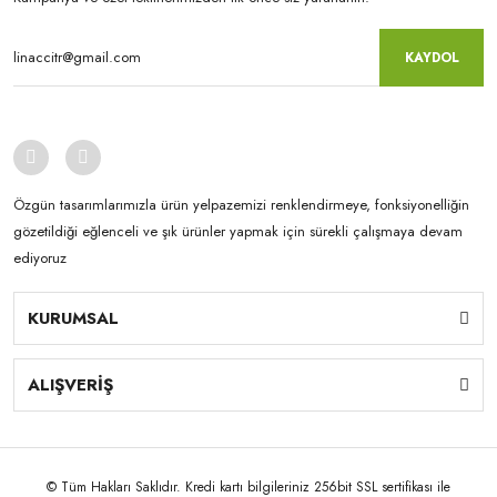
KAYDOL
Özgün tasarımlarımızla ürün yelpazemizi renklendirmeye, fonksiyonelliğin
gözetildiği eğlenceli ve şık ürünler yapmak için sürekli çalışmaya devam
ediyoruz
KURUMSAL
ALIŞVERİŞ
© Tüm Hakları Saklıdır. Kredi kartı bilgileriniz 256bit SSL sertifikası ile