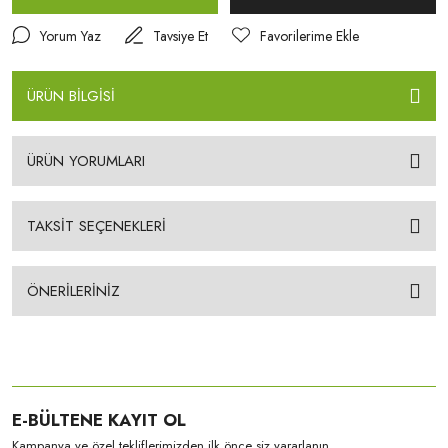
Yorum Yaz
Tavsiye Et
ÜRÜN BİLGİSİ
ÜRÜN YORUMLARI
TAKSİT SEÇENEKLERİ
ÖNERİLERİNİZ
E-BÜLTENE KAYIT OL
Kampanya ve özel tekliflerimizden ilk önce siz yararlanın.