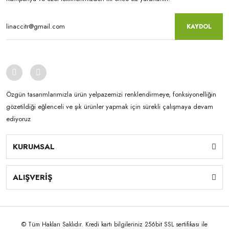
KAYDOL
Özgün tasarımlarımızla ürün yelpazemizi renklendirmeye, fonksiyonelliğin
gözetildiği eğlenceli ve şık ürünler yapmak için sürekli çalışmaya devam
ediyoruz
KURUMSAL
ALIŞVERİŞ
© Tüm Hakları Saklıdır. Kredi kartı bilgileriniz 256bit SSL sertifikası ile