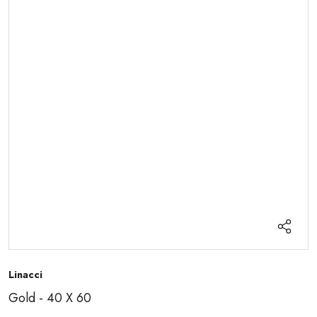
Linacci
Gold - 40 X 60