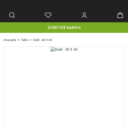
ÜCRETSİZ KARGO
Anasayfa
Tablo
Gold - 40 X 60