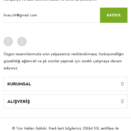
KAYDOL
Özgün tasarımlarımızla ürün yelpazemizi renklendirmeye, fonksiyonelliğin
gözetildiği eğlenceli ve şık ürünler yapmak için sürekli çalışmaya devam
ediyoruz
KURUMSAL
ALIŞVERİŞ
© Tüm Hakları Saklıdır. Kredi kartı bilgileriniz 256bit SSL sertifikası ile