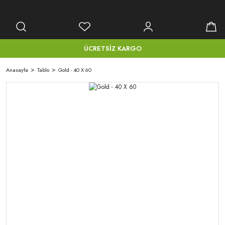
ÜCRETSİZ KARGO
Anasayfa
Tablo
Gold - 40 X 60