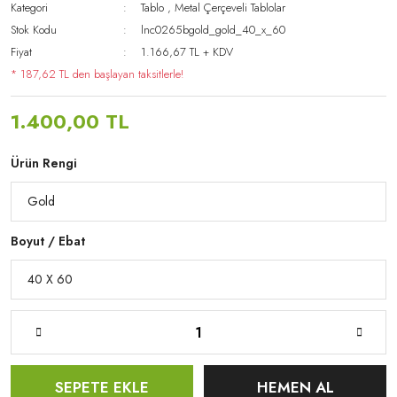
Kategori
Tablo
,
Metal Çerçeveli Tablolar
Stok Kodu
lnc0265bgold_gold_40_x_60
Fiyat
1.166,67 TL + KDV
* 187,62 TL den başlayan taksitlerle!
1.400,00 TL
Ürün Rengi
Boyut / Ebat
SEPETE EKLE
HEMEN AL