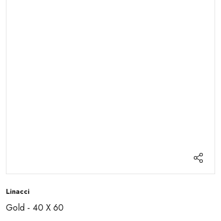
Linacci
Gold - 40 X 60