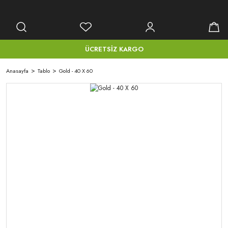
ÜCRETSİZ KARGO
Anasayfa
Tablo
Gold - 40 X 60