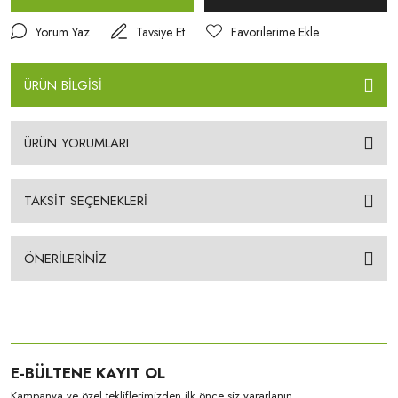
Yorum Yaz
Tavsiye Et
ÜRÜN BİLGİSİ
ÜRÜN YORUMLARI
TAKSİT SEÇENEKLERİ
ÖNERİLERİNİZ
E-BÜLTENE KAYIT OL
Kampanya ve özel tekliflerimizden ilk önce siz yararlanın.