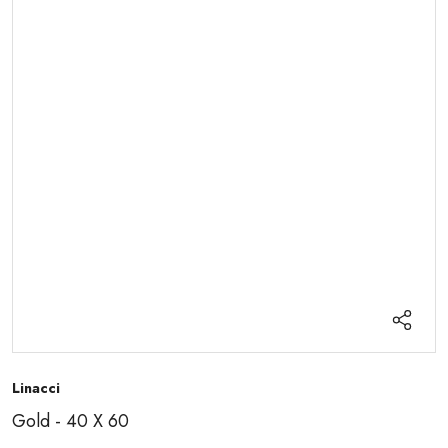
Linacci
Gold - 40 X 60