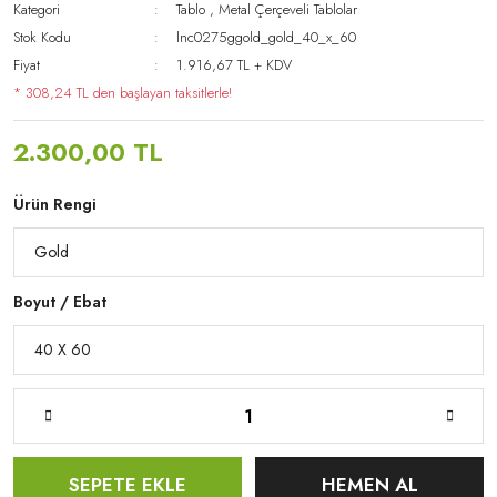
Kategori
Tablo
,
Metal Çerçeveli Tablolar
Stok Kodu
lnc0275ggold_gold_40_x_60
Fiyat
1.916,67 TL + KDV
* 308,24 TL den başlayan taksitlerle!
2.300,00 TL
Ürün Rengi
Boyut / Ebat
SEPETE EKLE
HEMEN AL