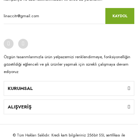
KAYDOL
Özgün tasarımlarımızla ürün yelpazemizi renklendirmeye, fonksiyonelliğin
gözetildiği eğlenceli ve şık ürünler yapmak için sürekli çalışmaya devam
ediyoruz
KURUMSAL
ALIŞVERİŞ
© Tüm Hakları Saklıdır. Kredi kartı bilgileriniz 256bit SSL sertifikası ile