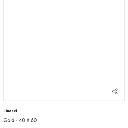
Linacci
Gold - 40 X 60