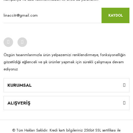
KAYDOL
Özgün tasarımlarımızla ürün yelpazemizi renklendirmeye, fonksiyonelliğin
gözetildiği eğlenceli ve şık ürünler yapmak için sürekli çalışmaya devam
ediyoruz
KURUMSAL
ALIŞVERİŞ
© Tüm Hakları Saklıdır. Kredi kartı bilgileriniz 256bit SSL sertifikası ile