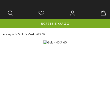
ÜCRETSİZ KARGO
Anasayfa
Tablo
Gold - 40 X 60