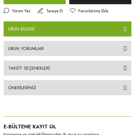
Yorum Yaz
Tavsiye Et
ÜRÜN BİLGİSİ
ÜRÜN YORUMLARI
TAKSİT SEÇENEKLERİ
ÖNERİLERİNİZ
E-BÜLTENE KAYIT OL
Kampanya ve özel tekliflerimizden ilk önce siz yararlanın.