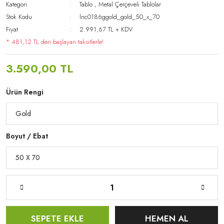
Kategori
Tablo
,
Metal Çerçeveli Tablolar
Stok Kodu
lnc0186ggold_gold_50_x_70
Fiyat
2.991,67 TL + KDV
* 481,12 TL den başlayan taksitlerle!
3.590,00 TL
Ürün Rengi
Boyut / Ebat
SEPETE EKLE
HEMEN AL