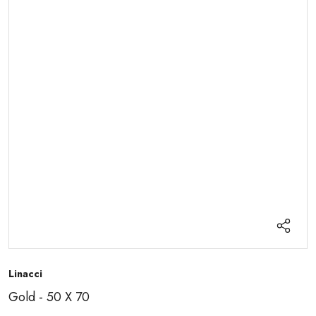
Linacci
Gold - 50 X 70