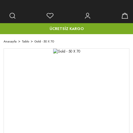
ÜCRETSİZ KARGO
Anasayfa
Tablo
Gold - 50 X 70