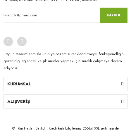
KAYDOL
Özgün tasarımlarımızla ürün yelpazemizi renklendirmeye, fonksiyonelliğin
gözetildiği eğlenceli ve şık ürünler yapmak için sürekli çalışmaya devam
ediyoruz
KURUMSAL
ALIŞVERİŞ
© Tüm Hakları Saklıdır. Kredi kartı bilgileriniz 256bit SSL sertifikası ile