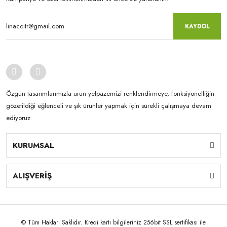
KAYDOL
Özgün tasarımlarımızla ürün yelpazemizi renklendirmeye, fonksiyonelliğin
gözetildiği eğlenceli ve şık ürünler yapmak için sürekli çalışmaya devam
ediyoruz
KURUMSAL
ALIŞVERİŞ
© Tüm Hakları Saklıdır. Kredi kartı bilgileriniz 256bit SSL sertifikası ile