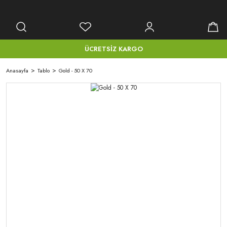
ÜCRETSİZ KARGO
Anasayfa
Tablo
Gold - 50 X 70