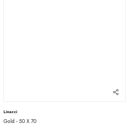
Linacci
Gold - 50 X 70