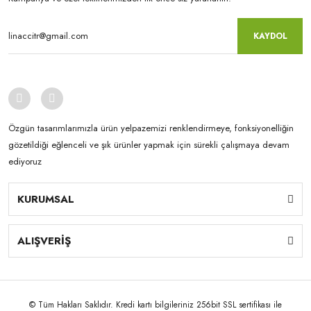
KAYDOL
Özgün tasarımlarımızla ürün yelpazemizi renklendirmeye, fonksiyonelliğin
gözetildiği eğlenceli ve şık ürünler yapmak için sürekli çalışmaya devam
ediyoruz
KURUMSAL
ALIŞVERİŞ
© Tüm Hakları Saklıdır. Kredi kartı bilgileriniz 256bit SSL sertifikası ile