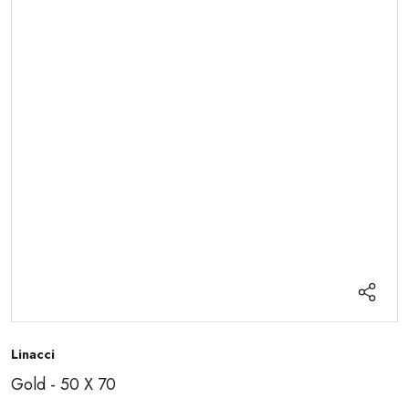
Linacci
Gold - 50 X 70