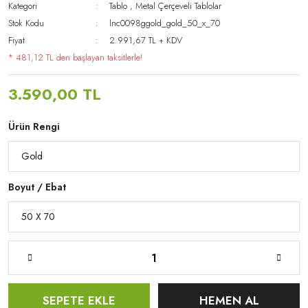
Kategori
Tablo
,
Metal Çerçeveli Tablolar
Stok Kodu
lnc0098ggold_gold_50_x_70
Fiyat
2.991,67 TL + KDV
* 481,12 TL den başlayan taksitlerle!
3.590,00 TL
Ürün Rengi
Boyut / Ebat
SEPETE EKLE
HEMEN AL