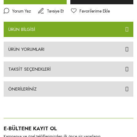
Yorum Yaz
Tavsiye Et
ÜRÜN BİLGİSİ
ÜRÜN YORUMLARI
TAKSİT SEÇENEKLERİ
ÖNERİLERİNİZ
E-BÜLTENE KAYIT OL
Kampanya ve özel tekliflerimizden ilk önce siz yararlanın.