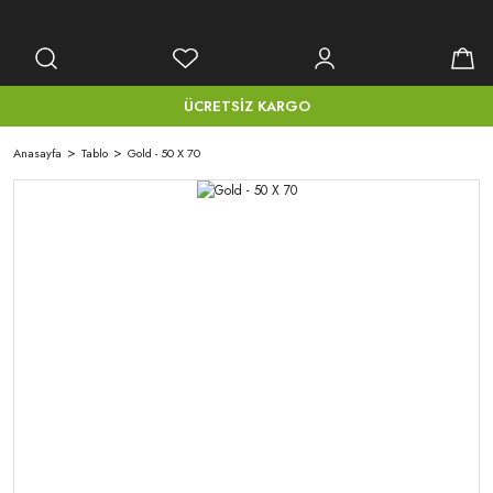
ÜCRETSİZ KARGO
Anasayfa
Tablo
Gold - 50 X 70