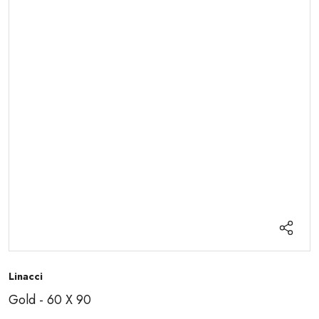
Linacci
Gold - 60 X 90