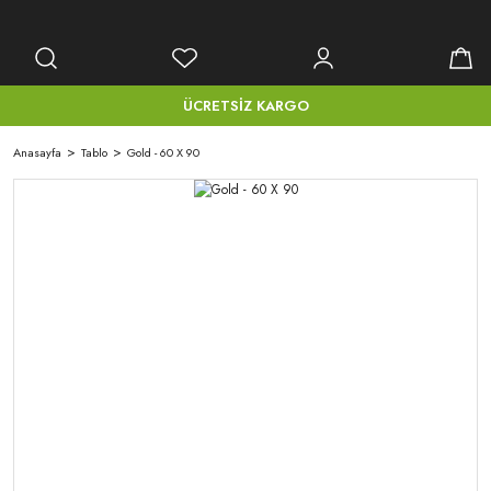
ÜCRETSİZ KARGO
Anasayfa
Tablo
Gold - 60 X 90