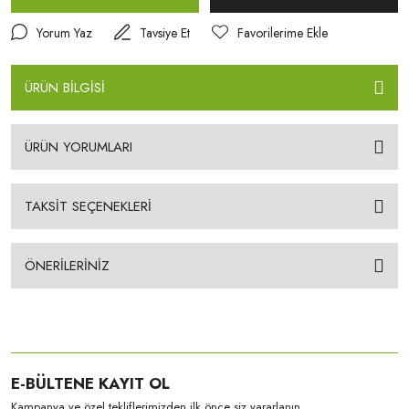
Yorum Yaz
Tavsiye Et
ÜRÜN BİLGİSİ
ÜRÜN YORUMLARI
TAKSİT SEÇENEKLERİ
ÖNERİLERİNİZ
E-BÜLTENE KAYIT OL
Kampanya ve özel tekliflerimizden ilk önce siz yararlanın.