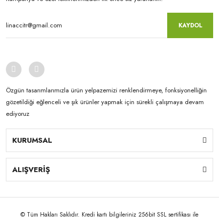
KAYDOL
Özgün tasarımlarımızla ürün yelpazemizi renklendirmeye, fonksiyonelliğin
gözetildiği eğlenceli ve şık ürünler yapmak için sürekli çalışmaya devam
ediyoruz
KURUMSAL
ALIŞVERİŞ
© Tüm Hakları Saklıdır. Kredi kartı bilgileriniz 256bit SSL sertifikası ile