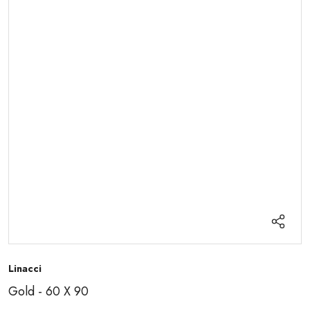
Linacci
Gold - 60 X 90