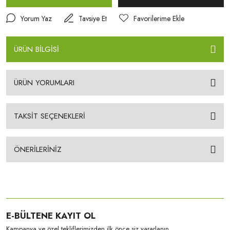
Yorum Yaz
Tavsiye Et
ÜRÜN BİLGİSİ
ÜRÜN YORUMLARI
TAKSİT SEÇENEKLERİ
ÖNERİLERİNİZ
E-BÜLTENE KAYIT OL
Kampanya ve özel tekliflerimizden ilk önce siz yararlanın.