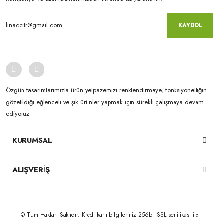
KAYDOL
Özgün tasarımlarımızla ürün yelpazemizi renklendirmeye, fonksiyonelliğin
gözetildiği eğlenceli ve şık ürünler yapmak için sürekli çalışmaya devam
ediyoruz
KURUMSAL
ALIŞVERİŞ
© Tüm Hakları Saklıdır. Kredi kartı bilgileriniz 256bit SSL sertifikası ile