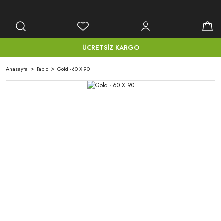
ÜCRETSİZ KARGO
Anasayfa
Tablo
Gold - 60 X 90