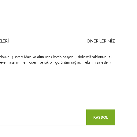
LERİ
ÖNERİLERİNİZ
r dokunuş katar; Mavi ve altın renk kombinasyonu, dekoratif tablonunuzu
eveli tasarımı ile modern ve şık bir görünüm sağlar, mekanınıza estetik
niz.
KAYDOL