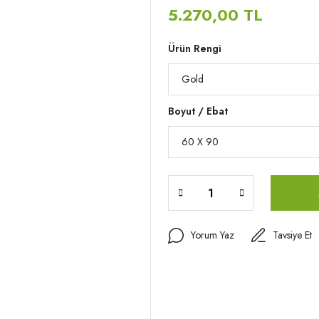
5.270,00 TL
Ürün Rengi
Boyut / Ebat
Yorum Yaz
Tavsiye Et