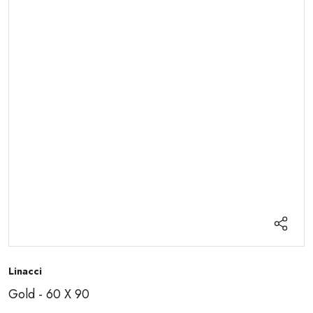
Linacci
Gold - 60 X 90