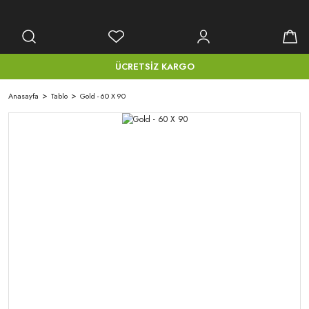
ÜCRETSİZ KARGO
Anasayfa
Tablo
Gold - 60 X 90