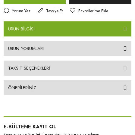
Yorum Yaz
Tavsiye Et
ÜRÜN BİLGİSİ
ÜRÜN YORUMLARI
TAKSİT SEÇENEKLERİ
ÖNERİLERİNİZ
E-BÜLTENE KAYIT OL
Kampanya ve özel tekliflerimizden ilk önce siz yararlanın.