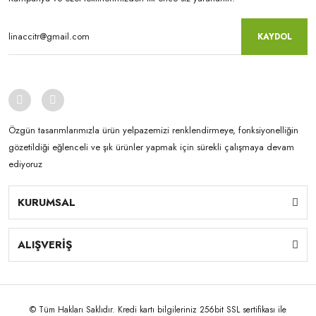
KAYDOL
Özgün tasarımlarımızla ürün yelpazemizi renklendirmeye, fonksiyonelliğin
gözetildiği eğlenceli ve şık ürünler yapmak için sürekli çalışmaya devam
ediyoruz
KURUMSAL
ALIŞVERİŞ
© Tüm Hakları Saklıdır. Kredi kartı bilgileriniz 256bit SSL sertifikası ile