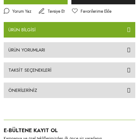
Yorum Yaz
Tavsiye Et
ÜRÜN BİLGİSİ
ÜRÜN YORUMLARI
TAKSİT SEÇENEKLERİ
ÖNERİLERİNİZ
E-BÜLTENE KAYIT OL
Kampanya ve özel tekliflerimizden ilk önce siz yararlanın.