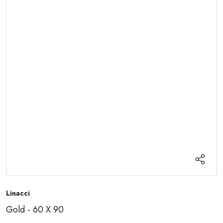
Linacci
Gold - 60 X 90