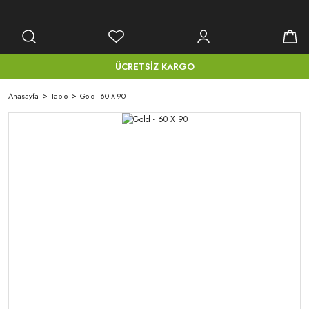
ÜCRETSİZ KARGO
Anasayfa
Tablo
Gold - 60 X 90