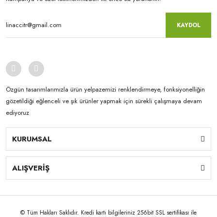
KAYDOL
Özgün tasarımlarımızla ürün yelpazemizi renklendirmeye, fonksiyonelliğin
gözetildiği eğlenceli ve şık ürünler yapmak için sürekli çalışmaya devam
ediyoruz
KURUMSAL
ALIŞVERİŞ
© Tüm Hakları Saklıdır. Kredi kartı bilgileriniz 256bit SSL sertifikası ile