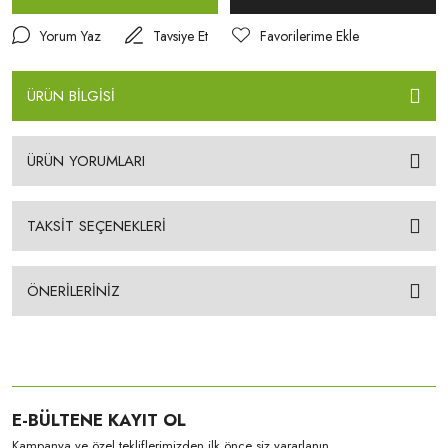
Yorum Yaz
Tavsiye Et
ÜRÜN BİLGİSİ
ÜRÜN YORUMLARI
TAKSİT SEÇENEKLERİ
ÖNERİLERİNİZ
E-BÜLTENE KAYIT OL
Kampanya ve özel tekliflerimizden ilk önce siz yararlanın.