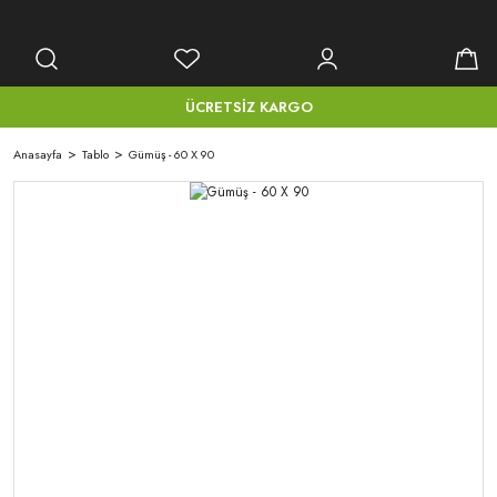
ÜCRETSİZ KARGO
Anasayfa
Tablo
Gümüş - 60 X 90