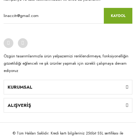
KAYDOL
Özgün tasarımlarımızla ürün yelpazemizi renklendirmeye, fonksiyonelliğin
gözetildiği eğlenceli ve şık ürünler yapmak için sürekli çalışmaya devam
ediyoruz
KURUMSAL
ALIŞVERİŞ
© Tüm Hakları Saklıdır. Kredi kartı bilgileriniz 256bit SSL sertifikası ile