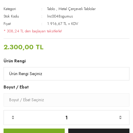
Kategori
Tablo
,
Metal Çerçeveli Tablolar
Stok Kodu
lnc0048sgumus
Fiyat
1.916,67 TL + KDV
* 308,24 TL den başlayan taksitlerle!
2.300,00 TL
Ürün Rengi
Boyut / Ebat