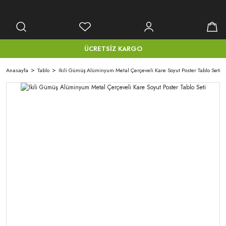
ÜCRETSİZ KARGO
Anasayfa
Tablo
Ikili Gümüş Alüminyum Metal Çerçeveli Kare Soyut Poster Tablo Seti