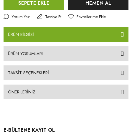
SEPETE EKLE
HEMEN AL
Yorum Yaz
Tavsiye Et
ÜRÜN BİLGİSİ
ÜRÜN YORUMLARI
TAKSİT SEÇENEKLERİ
ÖNERİLERİNİZ
E-BÜLTENE KAYIT OL