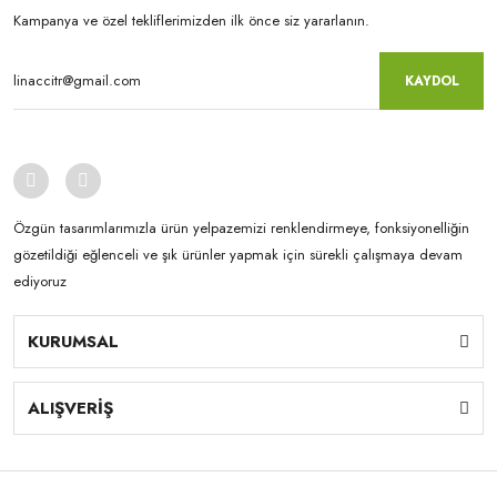
Kampanya ve özel tekliflerimizden ilk önce siz yararlanın.
KAYDOL
Özgün tasarımlarımızla ürün yelpazemizi renklendirmeye, fonksiyonelliğin
gözetildiği eğlenceli ve şık ürünler yapmak için sürekli çalışmaya devam
ediyoruz
KURUMSAL
ALIŞVERİŞ