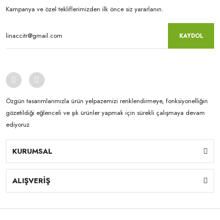
Kampanya ve özel tekliflerimizden ilk önce siz yararlanın.
KAYDOL
Özgün tasarımlarımızla ürün yelpazemizi renklendirmeye, fonksiyonelliğin
gözetildiği eğlenceli ve şık ürünler yapmak için sürekli çalışmaya devam
ediyoruz
KURUMSAL
ALIŞVERİŞ