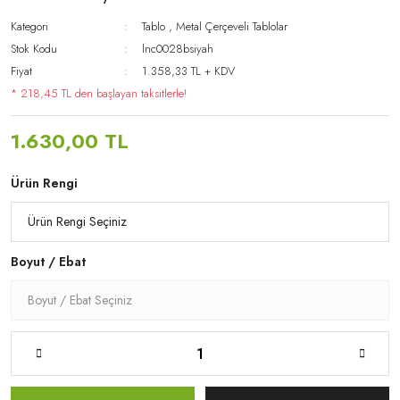
Kategori
Tablo
,
Metal Çerçeveli Tablolar
Stok Kodu
lnc0028bsiyah
Fiyat
1.358,33 TL + KDV
* 218,45 TL den başlayan taksitlerle!
1.630,00 TL
Ürün Rengi
Boyut / Ebat