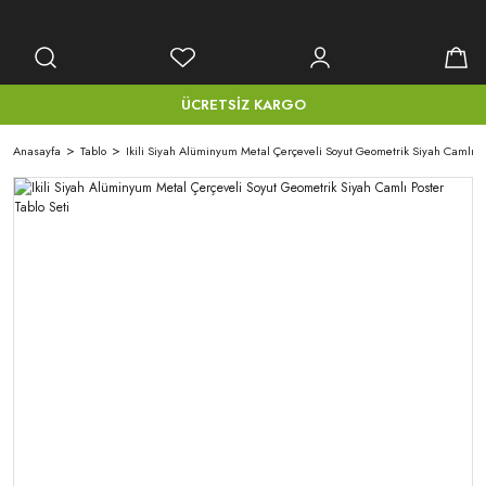
ÜCRETSİZ KARGO
Anasayfa
Tablo
Ikili Siyah Alüminyum Metal Çerçeveli Soyut Geometrik Siyah Camlı Po