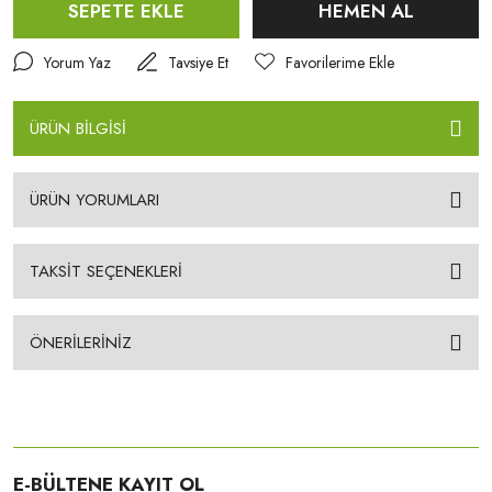
SEPETE EKLE
HEMEN AL
Yorum Yaz
Tavsiye Et
ÜRÜN BİLGİSİ
ÜRÜN YORUMLARI
TAKSİT SEÇENEKLERİ
ÖNERİLERİNİZ
E-BÜLTENE KAYIT OL