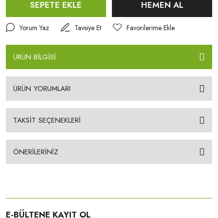
SEPETE EKLE
HEMEN AL
Yorum Yaz
Tavsiye Et
ÜRÜN BİLGİSİ
ÜRÜN YORUMLARI
TAKSİT SEÇENEKLERİ
ÖNERİLERİNİZ
E-BÜLTENE KAYIT OL