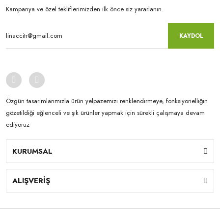
Kampanya ve özel tekliflerimizden ilk önce siz yararlanın.
KAYDOL
Özgün tasarımlarımızla ürün yelpazemizi renklendirmeye, fonksiyonelliğin
gözetildiği eğlenceli ve şık ürünler yapmak için sürekli çalışmaya devam
ediyoruz
KURUMSAL
ALIŞVERİŞ