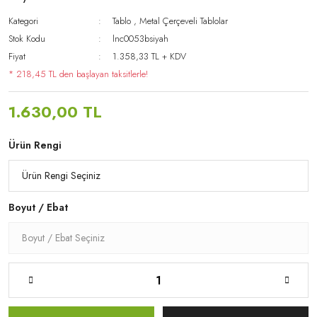
Kategori
Tablo
,
Metal Çerçeveli Tablolar
Stok Kodu
lnc0053bsiyah
Fiyat
1.358,33 TL + KDV
* 218,45 TL den başlayan taksitlerle!
1.630,00 TL
Ürün Rengi
Boyut / Ebat