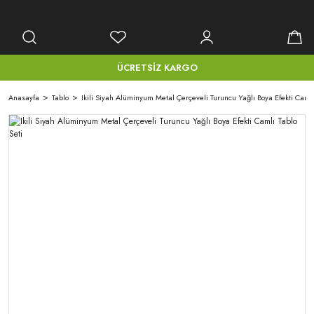
ÜCRETSİZ KARGO
Anasayfa
Tablo
Ikili Siyah Alüminyum Metal Çerçeveli Turuncu Yağlı Boya Efekti Camlı