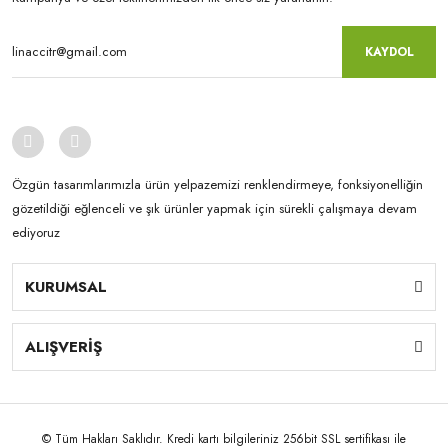
KAYDOL
Özgün tasarımlarımızla ürün yelpazemizi renklendirmeye, fonksiyonelliğin
gözetildiği eğlenceli ve şık ürünler yapmak için sürekli çalışmaya devam
ediyoruz
KURUMSAL
ALIŞVERİŞ
© Tüm Hakları Saklıdır. Kredi kartı bilgileriniz 256bit SSL sertifikası ile