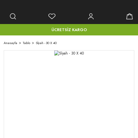
ÜCRETSİZ KARGO
Anasayfa
Tablo
Si̇yah - 30 X 40