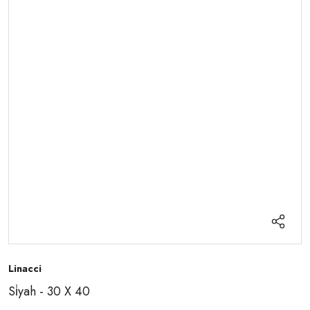
Linacci
Si̇yah - 30 X 40