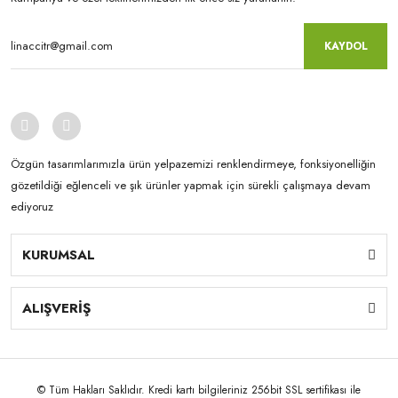
KAYDOL
Özgün tasarımlarımızla ürün yelpazemizi renklendirmeye, fonksiyonelliğin
gözetildiği eğlenceli ve şık ürünler yapmak için sürekli çalışmaya devam
ediyoruz
KURUMSAL
ALIŞVERİŞ
© Tüm Hakları Saklıdır. Kredi kartı bilgileriniz 256bit SSL sertifikası ile