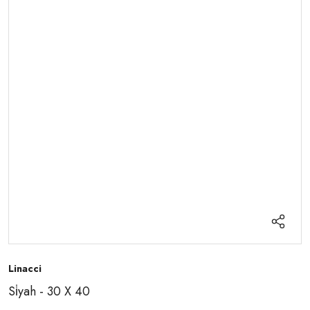
Linacci
Si̇yah - 30 X 40