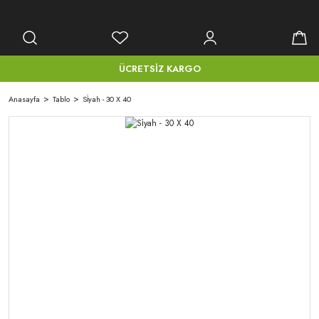
ÜCRETSİZ KARGO
Anasayfa
Tablo
Si̇yah - 30 X 40