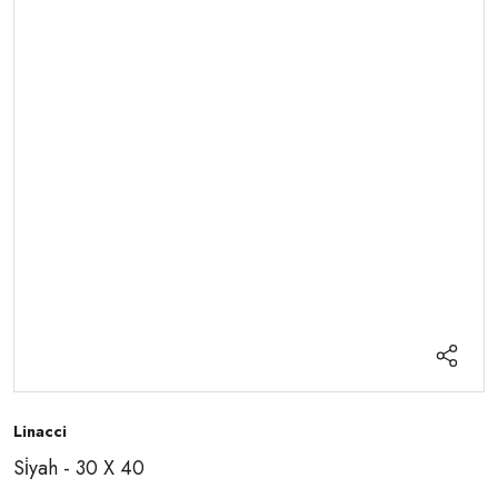
Linacci
Si̇yah - 30 X 40