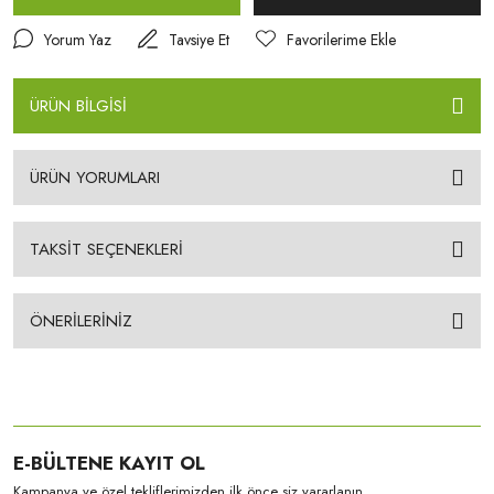
Yorum Yaz
Tavsiye Et
ÜRÜN BİLGİSİ
ÜRÜN YORUMLARI
TAKSİT SEÇENEKLERİ
ÖNERİLERİNİZ
E-BÜLTENE KAYIT OL
Kampanya ve özel tekliflerimizden ilk önce siz yararlanın.