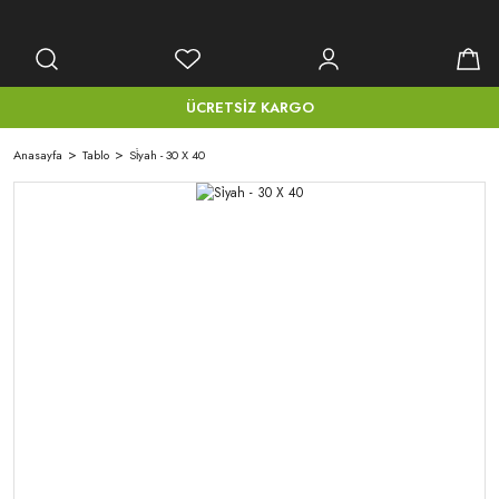
ÜCRETSİZ KARGO
Anasayfa
Tablo
Si̇yah - 30 X 40