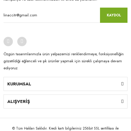
KAYDOL
Özgün tasarımlarımızla ürün yelpazemizi renklendirmeye, fonksiyonelliğin
gözetildiği eğlenceli ve şık ürünler yapmak için sürekli çalışmaya devam
ediyoruz
KURUMSAL
ALIŞVERİŞ
© Tüm Hakları Saklıdır. Kredi kartı bilgileriniz 256bit SSL sertifikası ile