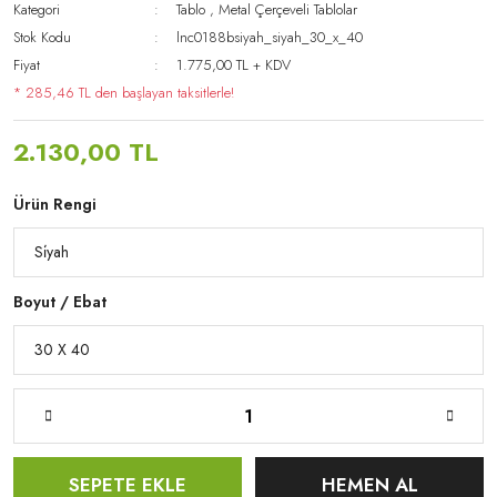
Kategori
Tablo
,
Metal Çerçeveli Tablolar
Stok Kodu
lnc0188bsiyah_siyah_30_x_40
Fiyat
1.775,00 TL + KDV
* 285,46 TL den başlayan taksitlerle!
2.130,00 TL
Ürün Rengi
Boyut / Ebat
SEPETE EKLE
HEMEN AL