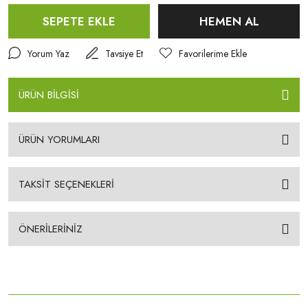
SEPETE EKLE
HEMEN AL
Yorum Yaz
Tavsiye Et
ÜRÜN BİLGİSİ
ÜRÜN YORUMLARI
TAKSİT SEÇENEKLERİ
ÖNERİLERİNİZ