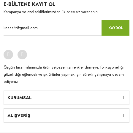
E-BÜLTENE KAYIT OL
Kampanya ve özel tekliflerimizden ilk önce siz yararlanın.
KAYDOL
Özgün tasarımlarımızla ürün yelpazemizi renklendirmeye, fonksiyonelliğin
gözetildiği eğlenceli ve şık ürünler yapmak için sürekli çalışmaya devam
ediyoruz
KURUMSAL
ALIŞVERİŞ