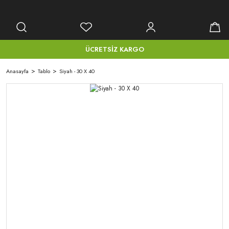
ÜCRETSİZ KARGO
Anasayfa
Tablo
Siyah - 30 X 40