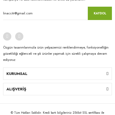
KAYDOL
Özgün tasarımlarımızla ürün yelpazemizi renklendirmeye, fonksiyonelliğin
gözetildiği eğlenceli ve şık ürünler yapmak için sürekli çalışmaya devam
ediyoruz
KURUMSAL
ALIŞVERİŞ
© Tüm Hakları Saklıdır. Kredi kartı bilgileriniz 256bit SSL sertifikası ile