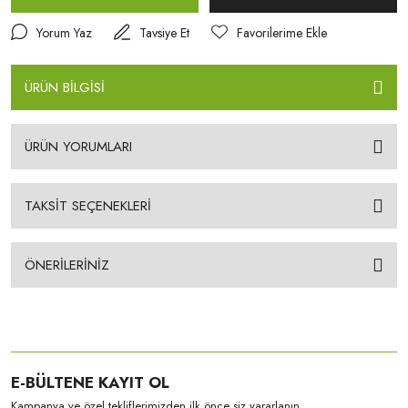
Yorum Yaz
Tavsiye Et
ÜRÜN BİLGİSİ
ÜRÜN YORUMLARI
TAKSİT SEÇENEKLERİ
ÖNERİLERİNİZ
E-BÜLTENE KAYIT OL
Kampanya ve özel tekliflerimizden ilk önce siz yararlanın.