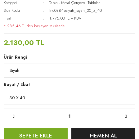
Kategori
Tablo
,
Metal Çerçeveli Tablolar
Stok Kodu
lnc0384bsiyah_siyah_30_x_40
Fiyat
1.775,00 TL + KDV
* 285,46 TL den başlayan taksitlerle!
2.130,00 TL
Ürün Rengi
Boyut / Ebat
SEPETE EKLE
HEMEN AL