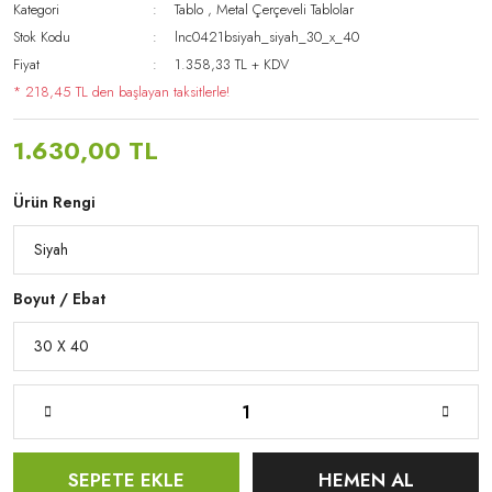
Kategori
Tablo
,
Metal Çerçeveli Tablolar
Stok Kodu
lnc0421bsiyah_siyah_30_x_40
Fiyat
1.358,33 TL + KDV
* 218,45 TL den başlayan taksitlerle!
1.630,00 TL
Ürün Rengi
Boyut / Ebat
SEPETE EKLE
HEMEN AL