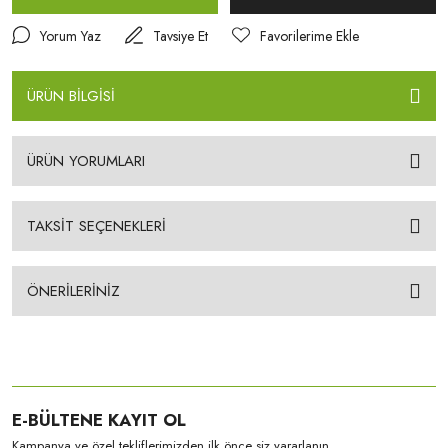
Yorum Yaz
Tavsiye Et
ÜRÜN BİLGİSİ
ÜRÜN YORUMLARI
TAKSİT SEÇENEKLERİ
ÖNERİLERİNİZ
E-BÜLTENE KAYIT OL
Kampanya ve özel tekliflerimizden ilk önce siz yararlanın.