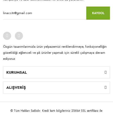
KAYDOL
Özgün tasarımlarımızla ürün yelpazemizi renklendirmeye, fonksiyonelliğin
gözetildiği eğlenceli ve şık ürünler yapmak için sürekli çalışmaya devam
ediyoruz
KURUMSAL
ALIŞVERİŞ
© Tüm Hakları Saklıdır. Kredi kartı bilgileriniz 256bit SSL sertifikası ile