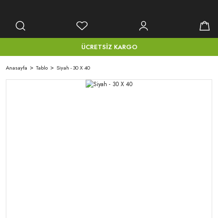
ÜCRETSİZ KARGO
Anasayfa
Tablo
Siyah - 30 X 40