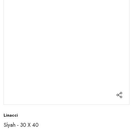
Linacci
Si̇yah - 30 X 40