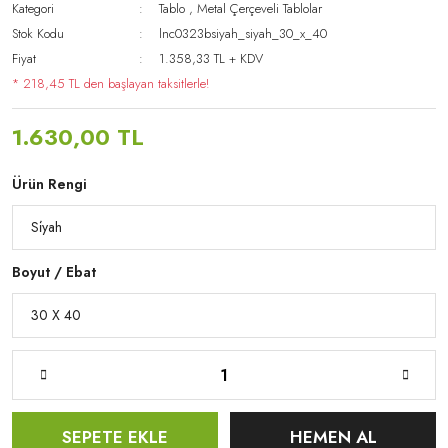
Kategori
Tablo
,
Metal Çerçeveli Tablolar
Stok Kodu
lnc0323bsiyah_siyah_30_x_40
Fiyat
1.358,33 TL + KDV
* 218,45 TL den başlayan taksitlerle!
1.630,00 TL
Ürün Rengi
Boyut / Ebat
SEPETE EKLE
HEMEN AL