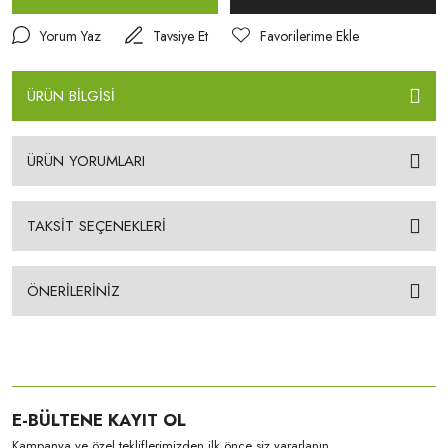
Yorum Yaz
Tavsiye Et
ÜRÜN BİLGİSİ
ÜRÜN YORUMLARI
TAKSİT SEÇENEKLERİ
ÖNERİLERİNİZ
E-BÜLTENE KAYIT OL
Kampanya ve özel tekliflerimizden ilk önce siz yararlanın.