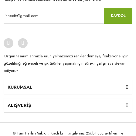
KAYDOL
Özgün tasarımlarımızla ürün yelpazemizi renklendirmeye, fonksiyonelliğin
gözetildiği eğlenceli ve şık ürünler yapmak için sürekli çalışmaya devam
ediyoruz
KURUMSAL
ALIŞVERİŞ
© Tüm Hakları Saklıdır. Kredi kartı bilgileriniz 256bit SSL sertifikası ile