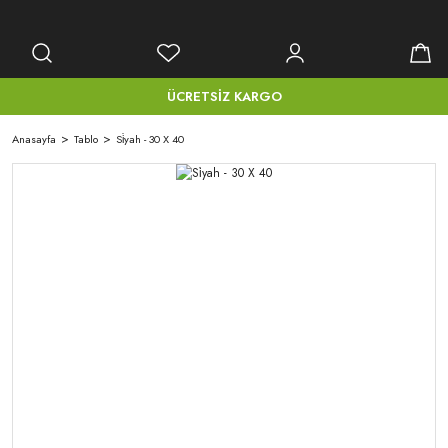
ÜCRETSİZ KARGO
Anasayfa
Tablo
Si̇yah - 30 X 40