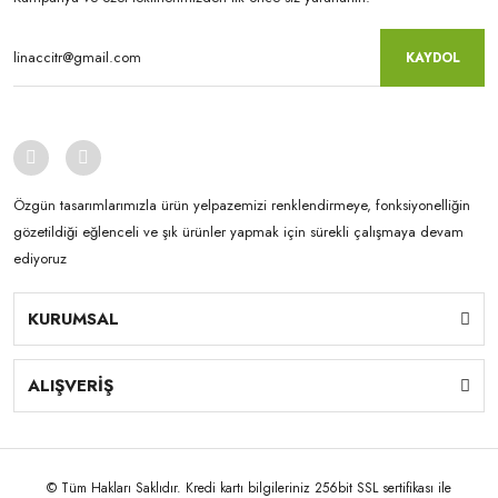
KAYDOL
Özgün tasarımlarımızla ürün yelpazemizi renklendirmeye, fonksiyonelliğin
gözetildiği eğlenceli ve şık ürünler yapmak için sürekli çalışmaya devam
ediyoruz
KURUMSAL
ALIŞVERİŞ
© Tüm Hakları Saklıdır. Kredi kartı bilgileriniz 256bit SSL sertifikası ile