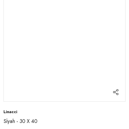
Linacci
Si̇yah - 30 X 40