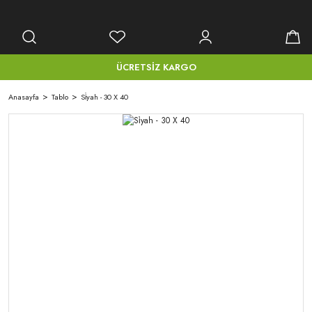
ÜCRETSİZ KARGO
Anasayfa
Tablo
Si̇yah - 30 X 40