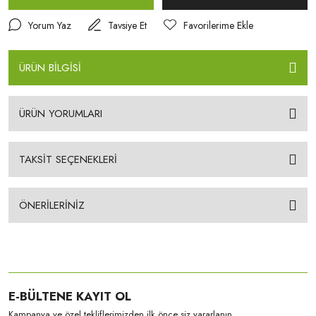
Yorum Yaz
Tavsiye Et
ÜRÜN BİLGİSİ
ÜRÜN YORUMLARI
TAKSİT SEÇENEKLERİ
ÖNERİLERİNİZ
E-BÜLTENE KAYIT OL
Kampanya ve özel tekliflerimizden ilk önce siz yararlanın.