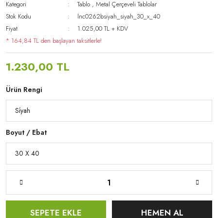
Kategori
Tablo
,
Metal Çerçeveli Tablolar
Stok Kodu
lnc0262bsiyah_siyah_30_x_40
Fiyat
1.025,00 TL + KDV
* 164,84 TL den başlayan taksitlerle!
1.230,00 TL
Ürün Rengi
Boyut / Ebat
SEPETE EKLE
HEMEN AL