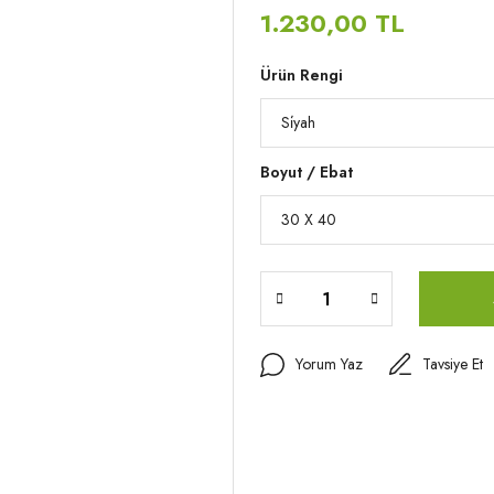
1.230,00 TL
Ürün Rengi
Boyut / Ebat
Yorum Yaz
Tavsiye Et