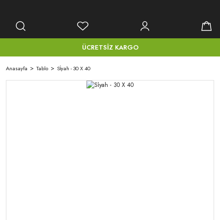
ÜCRETSİZ KARGO
Anasayfa
Tablo
Si̇yah - 30 X 40