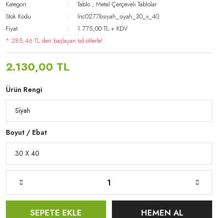
Kategori
Tablo
,
Metal Çerçeveli Tablolar
Stok Kodu
lnc0277bsiyah_siyah_30_x_40
Fiyat
1.775,00 TL + KDV
* 285,46 TL den başlayan taksitlerle!
2.130,00 TL
Ürün Rengi
Boyut / Ebat
SEPETE EKLE
HEMEN AL