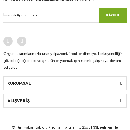
KAYDOL
Özgün tasarımlarımızla ürün yelpazemizi renklendirmeye, fonksiyonelliğin
gözetildiği eğlenceli ve şık ürünler yapmak için sürekli çalışmaya devam
ediyoruz
KURUMSAL
ALIŞVERİŞ
© Tüm Hakları Saklıdır. Kredi kartı bilgileriniz 256bit SSL sertifikası ile