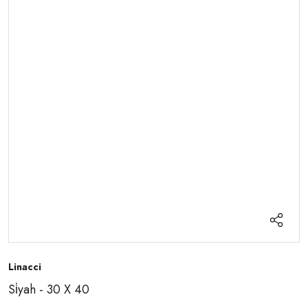
Linacci
Si̇yah - 30 X 40