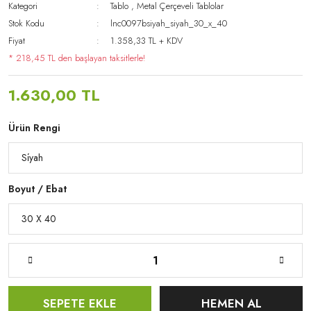
Kategori
Tablo
,
Metal Çerçeveli Tablolar
Stok Kodu
lnc0097bsiyah_siyah_30_x_40
Fiyat
1.358,33 TL + KDV
* 218,45 TL den başlayan taksitlerle!
1.630,00 TL
Ürün Rengi
Boyut / Ebat
SEPETE EKLE
HEMEN AL