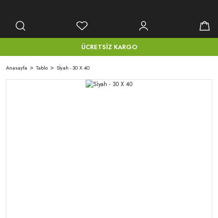
ÜCRETSİZ KARGO
Anasayfa
Tablo
Si̇yah - 30 X 40