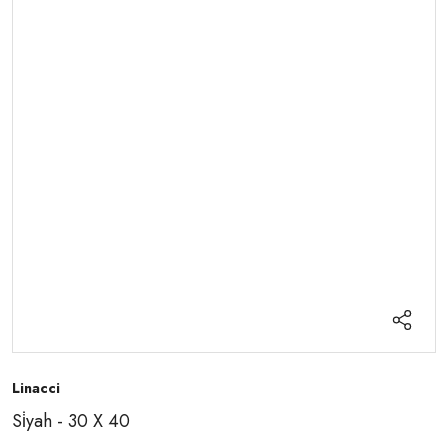
Linacci
Si̇yah - 30 X 40