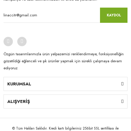
KAYDOL
Özgün tasarımlarımızla ürün yelpazemizi renklendirmeye, fonksiyonelliğin
gözetildiği eğlenceli ve şık ürünler yapmak için sürekli çalışmaya devam
ediyoruz
KURUMSAL
ALIŞVERİŞ
© Tüm Hakları Saklıdır. Kredi kartı bilgileriniz 256bit SSL sertifikası ile