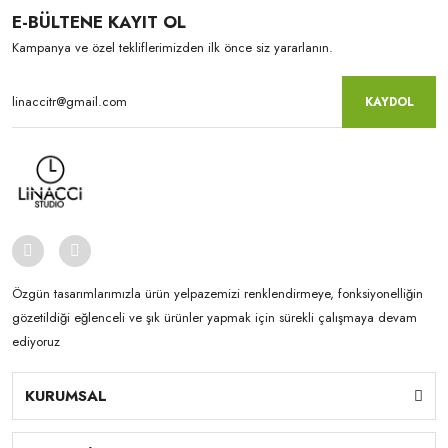
E-BÜLTENE KAYIT OL
Kampanya ve özel tekliflerimizden ilk önce siz yararlanın.
KAYDOL
Özgün tasarımlarımızla ürün yelpazemizi renklendirmeye, fonksiyonelliğin
gözetildiği eğlenceli ve şık ürünler yapmak için sürekli çalışmaya devam
ediyoruz
KURUMSAL