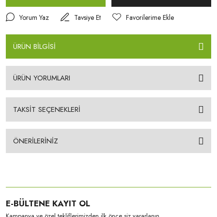
Yorum Yaz
Tavsiye Et
ÜRÜN BİLGİSİ
ÜRÜN YORUMLARI
TAKSİT SEÇENEKLERİ
ÖNERİLERİNİZ
E-BÜLTENE KAYIT OL
Kampanya ve özel tekliflerimizden ilk önce siz yararlanın.