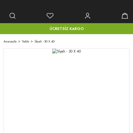
ÜCRETSİZ KARGO
Anasayfa
Tablo
Si̇yah - 30 X 40