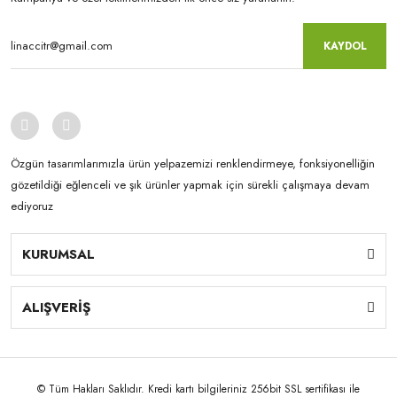
KAYDOL
Özgün tasarımlarımızla ürün yelpazemizi renklendirmeye, fonksiyonelliğin
gözetildiği eğlenceli ve şık ürünler yapmak için sürekli çalışmaya devam
ediyoruz
KURUMSAL
ALIŞVERİŞ
© Tüm Hakları Saklıdır. Kredi kartı bilgileriniz 256bit SSL sertifikası ile