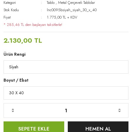
Kategori
Tablo
,
Metal Çerçeveli Tablolar
Stok Kodu
lnc0095bsiyah_siyah_30_x_40
Fiyat
1.775,00 TL + KDV
* 285,46 TL den başlayan taksitlerle!
2.130,00 TL
Ürün Rengi
Boyut / Ebat
SEPETE EKLE
HEMEN AL