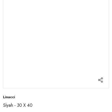
Linacci
Si̇yah - 30 X 40