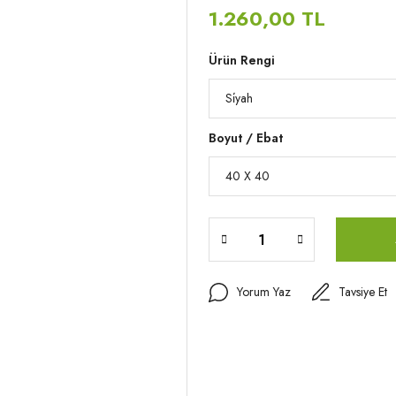
1.260,00 TL
Ürün Rengi
Boyut / Ebat
Yorum Yaz
Tavsiye Et